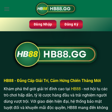
Bỏ
qua
nội
dung
Đăng Nhập
Đăng Ký
HB88 - Đẳng Cấp Giải Trí, Cảm Hứng Chiến Thắng Mới
Khám phá thế giới giải trí đỉnh cao tại
HB88
- nơi hội tụ các
trò chơi hấp dẫn, tỷ lệ cược hàng đầu và trải nghiệm người
dùng vượt trội. Với giao diện hiện đại, hệ thống bảo mật
tuyệt đối và khuyến mãi độc quyền, HB88 mang đến không